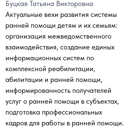
12:30 - 13:00
Перерыв
13:00 - 13:40
МЕЖДУНАРОДНАЯ
КЛАССИФИКАЦИЯ
ФУНКЦИОНИРОВАНИЯ,
ОГРАНИЧЕНИЙ
ЖИЗНЕДЕЯТЕЛЬНОСТИ И
ЗДОРОВЬЯ (МКФ) В РАННЕЙ
ПОМОЩИ: ДЛЯ ЧЕГО
СПЕЦИАЛИСТАМ
ИСПОЛЬЗОВАТЬ МКФ В