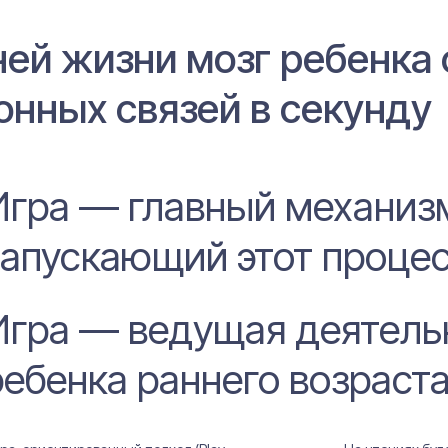
ней жизни мозг ребенка
онных связей в секунду
Игра — главный механиз
запускающий этот процес
Игра — ведущая деятель
ребенка раннего возраста