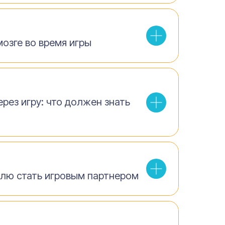
мозге во время игры
ерез игру: что должен знать
елю стать игровым партнером