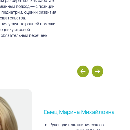
ем разбираться как работает
ованный подход — с позиций
 педиатрии, оценки развития
мешательства.
ния услуг по ранней помощи
оценку игровой
 обязательный перечень
Емец Марина Михайловна
Руководитель клинического