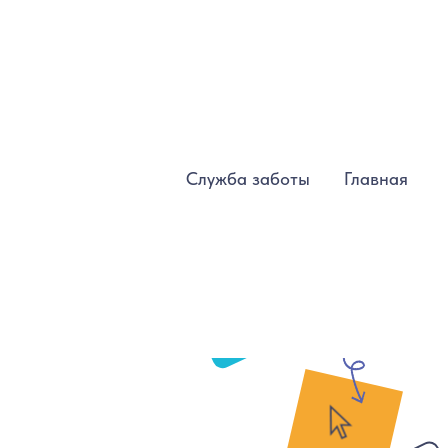
Версия для слабовидящих
Служба заботы
Главная