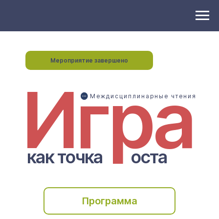
Мероприятие завершено
Игра
Междисциплинарные чтения
как точка
оста
Программа