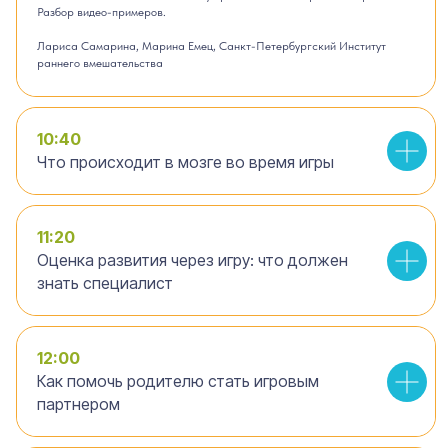
Разбор видео-примеров.
Лариса Самарина, Марина Емец, Санкт-Петербургский Институт
раннего вмешательства
10:40
Что происходит в мозге во время игры
11:20
Оценка развития через игру: что должен
знать специалист
12:00
Как помочь родителю стать игровым
партнером