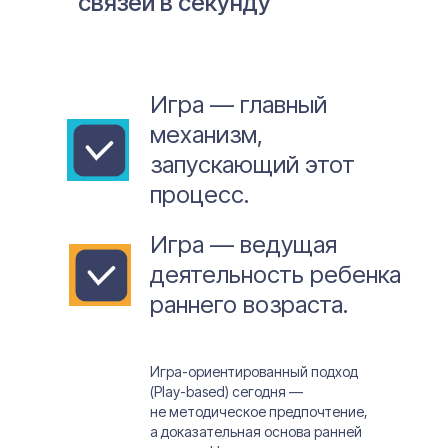
связей в секунду
Игра — главный
механизм,
запускающий этот
процесс.
Игра — ведущая
деятельность ребенка
раннего возраста.
Игра-ориентированный подход
(Play-based) сегодня —
не методическое предпочтение,
а доказательная основа ранней