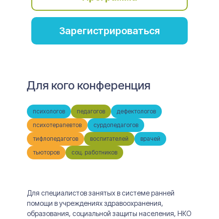
Зарегистрироваться
Для кого конференция
психологов
педагогов
дефектологов
психотерапевтов
сурдопедагогов
тифлопедагогов
воспитателей
врачей
тьюторов
соц. работников
Для специалистов занятых в системе ранней
помощи в учреждениях здравоохранения,
образования, социальной защиты населения, НКО