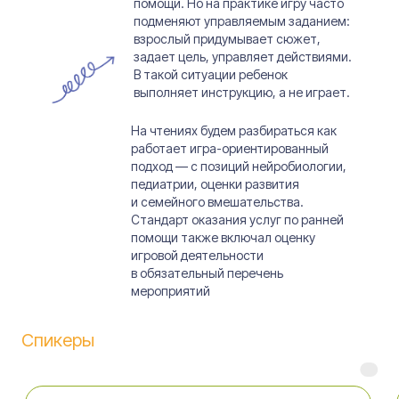
помощи. Но на практике игру часто
подменяют управляемым заданием:
взрослый придумывает сюжет,
задает цель, управляет действиями.
В такой ситуации ребенок
выполняет инструкцию, а не играет.
На чтениях будем разбираться как
работает игра-ориентированный
подход — с позиций нейробиологии,
педиатрии, оценки развития
и семейного вмешательства.
Стандарт оказания услуг по ранней
помощи также включал оценку
игровой деятельности
в обязательный перечень
мероприятий
Спикеры