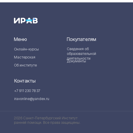
Меню
Покупателям
Сведения об
Онлайн-курсы
образовательной
Мастерская
деятельности
Документы
Об институте
Контакты
+7 911 230 78 37
iravonline@yandex.ru
2026 Санкт-Петербургский Институт
ранней помощи. Все права защищены.