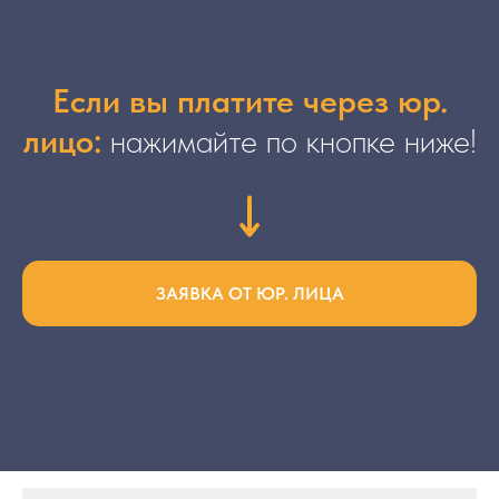
Если
вы платите через юр.
лицо:
нажимайте по кнопке ниже!
ЗАЯВКА ОТ ЮР. ЛИЦА
Онлайн-курсы
Об институте
Документы
Мастерская