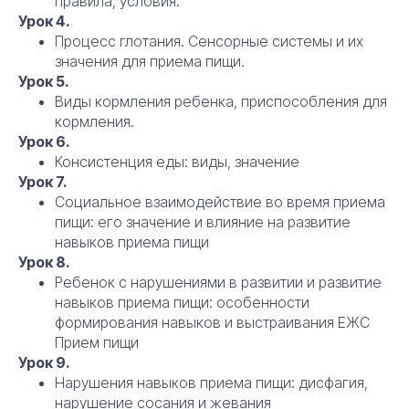
правила, условия.
Урок 4.
Процесс глотания. Сенсорные системы и их
значения для приема пищи.
Урок 5.
Виды кормления ребенка, приспособления для
кормления.
Урок 6.
Консистенция еды: виды, значение
Урок 7.
Социальное взаимодействие во время приема
пищи: его значение и влияние на развитие
навыков приема пищи
Урок 8.
Ребенок с нарушениями в развитии и развитие
навыков приема пищи: особенности
формирования навыков и выстраивания ЕЖС
Прием пищи
Урок 9.
Нарушения навыков приема пищи: дисфагия,
нарушение сосания и жевания