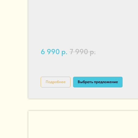
6 990
р.
7 990
р.
Подробнее
Выбрать предложение