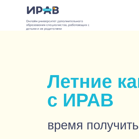
Летние к
с ИРАВ
время получить