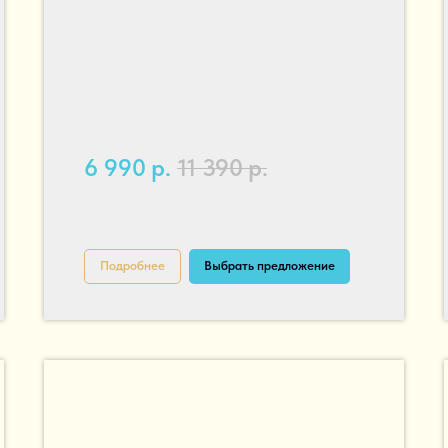
6 990
р.
11 390
р.
Подробнее
Выбрать предложение