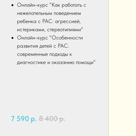
Онлайн-курс "Как работать с
нежелательным поведением
ребенка с РАС: агрессией,
истериками, стереотипиями"
Онлайн-курс "Особенности
развития детей с РАС:
современные подходы к
диагностике и оказанию помощи"
7 590
р.
8 400
р.