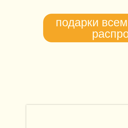
подарки всем
распр