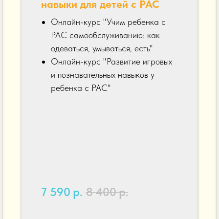
навыки для детей с РАС
Онлайн-курс "Учим ребенка с
РАС самообслуживанию: как
одеваться, умываться, есть"
Онлайн-курс "Развитие игровых
и познавательных навыков у
ребенка с РАС"
7 590
р.
8 400
р.