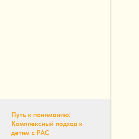
Путь к пониманию:
Комплексный подход к
детям с РАС