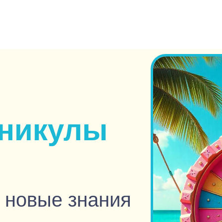
аникулы
 новые знания