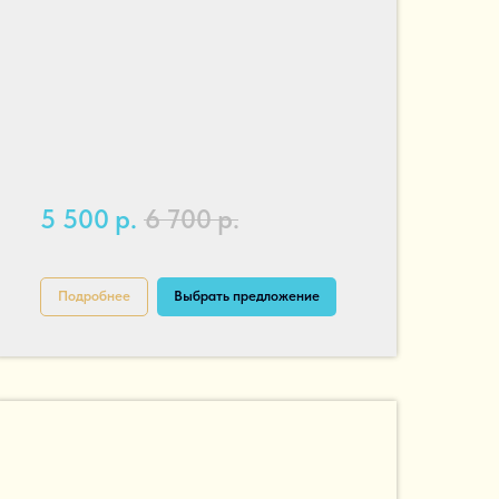
5 500
р.
6 700
р.
Подробнее
Выбрать предложение