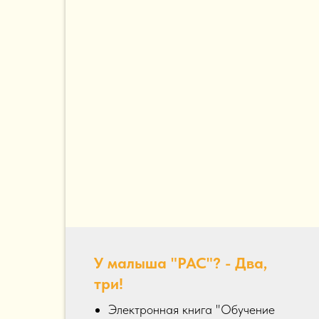
У малыша "РАС"? - Два,
три!
Электронная книга "Обучение