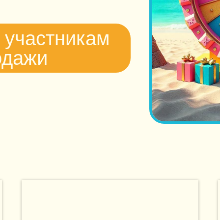
 участникам
одажи