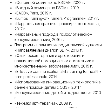
«Основной семинар по ESDM», 2022 г.
«Вводный семинар по ESDM», 2019 г.
«EACD», Paris, 2019 г.
«Lumos Training-of-Trainers Programme», 2017 г.
«Нарративная практика: расширяя контексты»,
2017 г.
«Нарративный подход в психологическом
консультировании», 2016 г.
Программы повышения родительской чуткости
«Направляемый диалог ISDP», 2016 г.
«Физическая терапия и эрготерапия в
паллиативной помощи детям с тяжелыми и
множественными заболеваниями», 2015 г.
«Effective communication skills training for health-
care professional», 2014 г.
«Использование инновационных технологий в
ранней помощи детям с ОВЗ», 2011 г.
«Консультирование детей и подростков», 2010
г.
«Техники арт-терапии», 2009 г.