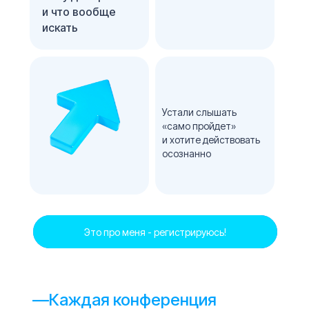
и что вообще
искать
Устали слышать
«само пройдет»
и хотите действовать
осознанно
Это про меня - регистрируюсь!
—
Каждая конференция