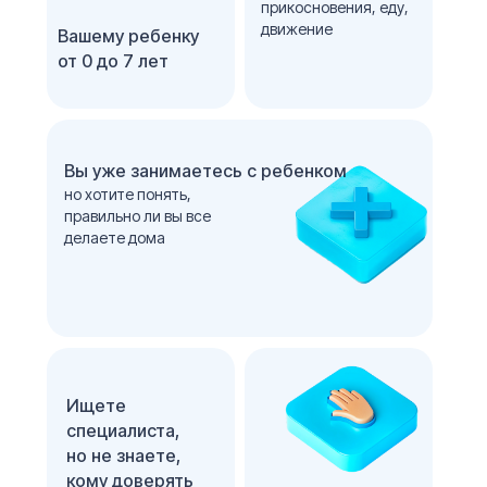
прикосновения, еду,
движение
Вашему ребенку
от 0 до 7 лет
Вы уже занимаетесь с ребенком
но хотите понять,
правильно ли вы все
делаете дома
Ищете
специалиста,
но не знаете,
кому доверять