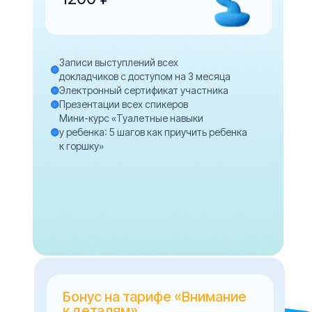
Записи выступлений всех
докладчиков с доступом на 3 месяца
Электронный сертификат участника
Презентации всех спикеров
Мини-курс «Туалетные навыки
у ребенка: 5 шагов как приучить ребенка
к горшку»
Бонус на тарифе «Внимание
к деталям»