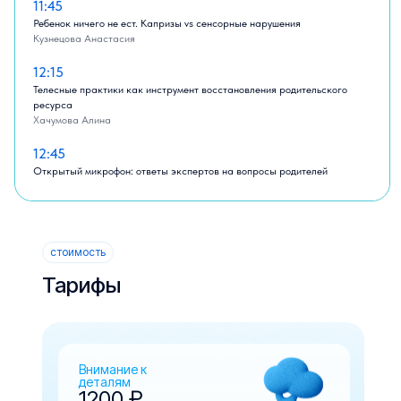
11:45
Ребенок ничего не ест. Капризы vs сенсорные нарушения
Кузнецова Анастасия
12:15
Телесные практики как инструмент восстановления родительского
ресурса
Хачумова Алина
12:45
Открытый микрофон: ответы экспертов на вопросы родителей
стоимость
Тарифы
Внимание к
деталям
1200 ₽