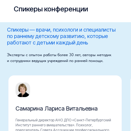
Спикеры конференции
Спикеры — врачи, психологи и специалисты
по раннему детскому развитию, которые
работают с детьми каждый день
Эксперты с опытом работы более 30 лет, авторы методик
и сотрудники ведущих учреждений по ранней помощи.
Самарина Лариса Витальевна
Генеральный директор АНО ДПО «Санкт-Петербургский
Институт раннего вмешательства». Психолог,
председатель Совета Ассоциации профессионального