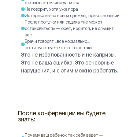
отказывается или давится
Не говорит, хотя уже пора
Истерика из-за новой одежды, прикосновений
После прогулки или садика «не может
остановиться» — орет, носится, не слышит
вас
Врачи говорят «все нормально»,
но вы чувствуете «что-то не так»
Это не избалованность и не капризы.
Это не ваша ошибка. Это сенсорные
нарушения, и с этим можно работать.
После конференции вы будете
знать:
Почему ваш ребенок так себя ведет —