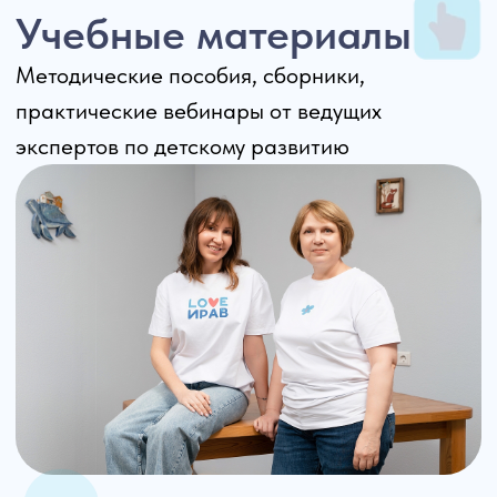
Подробнее о курсе
Почему профессионалы
выбирают ИРАВ
30
лет
Обучаем специалистов ранней помощи
100+