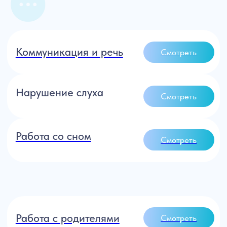
Образовательных программ создано
и проведено
35 000+
Выпускников наших курсов, работают
в России и СНГ
250 000+
Слушателей наших прямых эфиров и
вебинаров