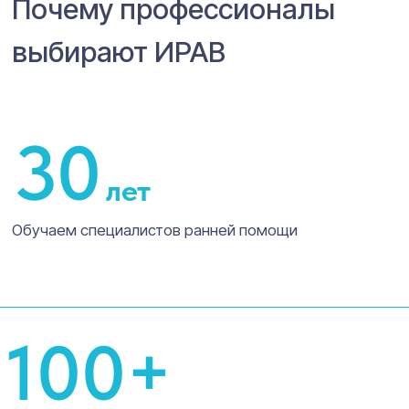
обучение
ИРАВ имеет
ЛИЦЕНЗИЮ
на
осуществление образовательной
деятельности
Вы можете получить налоговый вычет
за обучение 13%.