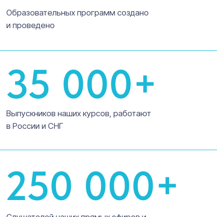
Подробная информация об условиях вычета и
списке необходимых документов на сайте ФНС
Онлайн-курсы
Об институте
Документы
Мастерская
Блог