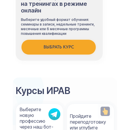
на тренингах в режиме
онлайн
Выберите удобный формат обучения:
семинары в записи, недельные тренинги,
месячные или 6 месячные программы
повышения квалификации
ВЫБРАТЬ КУРС
Курсы ИРАВ
Выберите
новую
Пройдите
профессию
переподготовку
через наш бот-
или углубите