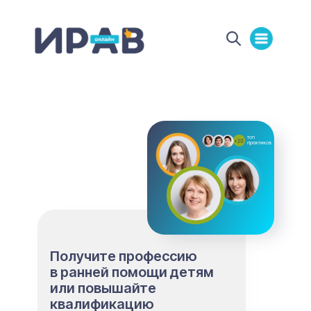
топ
+30
практиков
Получите профессию
в ранней помощи детям
или повышайте
квалификацию