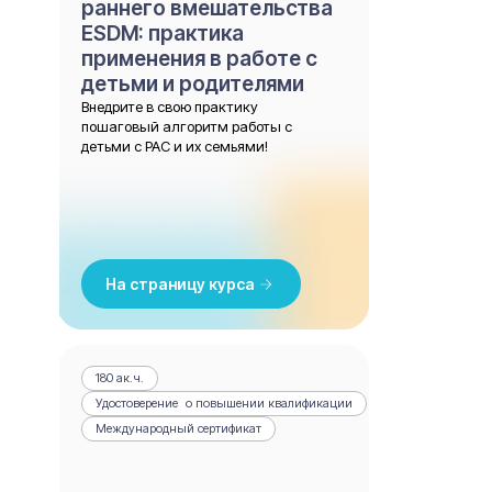
раннего вмешательства
ESDM: практика
применения в работе с
детьми и родителями
Внедрите в свою практику
пошаговый алгоритм работы с
детьми с РАС и их семьями!
На страницу курса
180 ак.ч.
Удостоверение о повышении квалификации
Международный сертификат