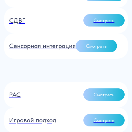
Для тех, кто пока
не определился