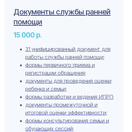
Документы службы ранней
помощи
15 000
р.
31 унифицированный документ для
работы службы ранней помощи;
формы первичного приема и
регистрации обращения;
документы для проведения оценки
ребенка и семьи;
формы разработки и ведения ИПРП;
документы промежуточной и
итоговой оценки эффективности;
формы консультирования семьи и
обучающих сессий;