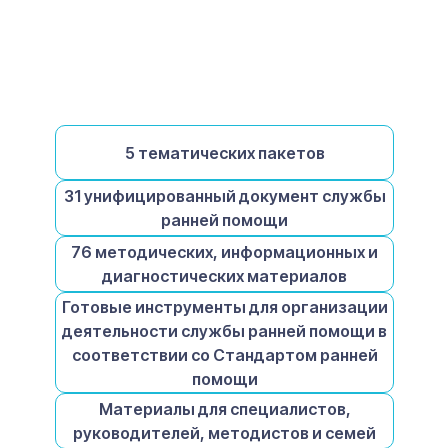
5 тематических пакетов
31 унифицированный документ службы
ранней помощи
76 методических, информационных и
диагностических материалов
Готовые инструменты для организации
деятельности службы ранней помощи в
соответствии со Стандартом ранней
помощи
Материалы для специалистов,
руководителей, методистов и семей