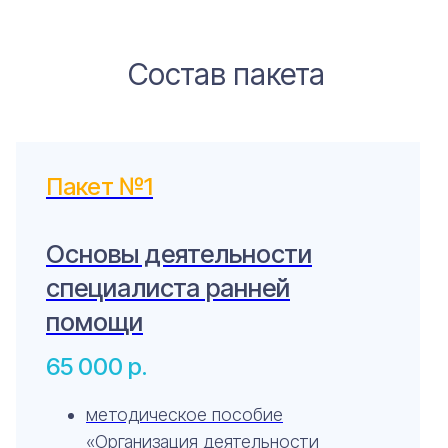
Состав пакета
Пакет №1
Основы деятельности
специалиста ранней
помощи
65 000
р.
методическое пособие
«Организация деятельности