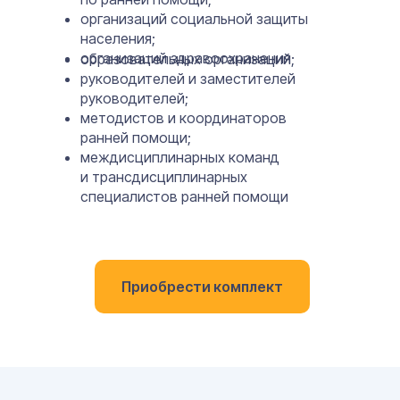
организаций социальной защиты
населения;
организаций здравоохранения
образовательных организаций;
руководителей и заместителей
руководителей;
методистов и координаторов
ранней помощи;
междисциплинарных команд
и трансдисциплинарных
специалистов ранней помощи
Приобрести комплект