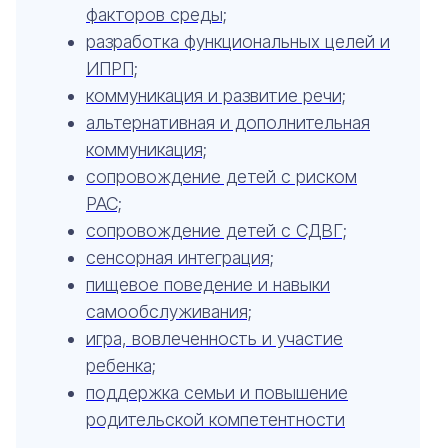
образовательной
факторов среды;
деятельности
разработка функциональных целей и
Контакты
ИПРП;
iravonline@yandex.ru
коммуникация и развитие речи;
+7 911 230 78 37
альтернативная и дополнительная
коммуникация;
сопровождение детей с риском
РАС;
сопровождение детей с СДВГ;
сенсорная интеграция;
пищевое поведение и навыки
самообслуживания;
игра, вовлеченность и участие
ребенка;
поддержка семьи и повышение
родительской компетентности