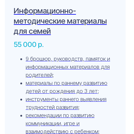
Информационно-
методические материалы
для семей
55 000
р.
9 брошюр, руководств, памяток и
информационных материалов для
родителей;
материалы по раннему развитию
детей от рождения до 3 лет;
инструменты раннего выявления
трудностей развития;
рекомендации по развитию
коммуникации, игре и
взаимодействию с ребенком;