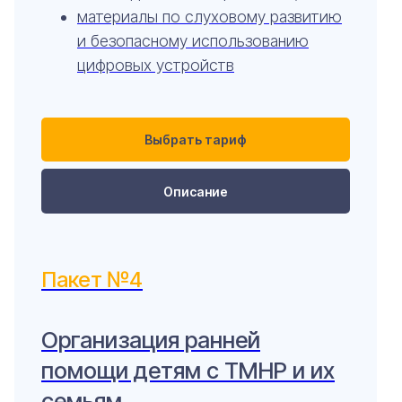
материалы по слуховому развитию
и безопасному использованию
цифровых устройств
Выбрать тариф
Описание
Пакет №4
Организация ранней
помощи детям с ТМНР и их
семьям