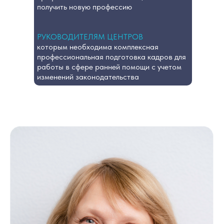
получить новую профессию
РУКОВОДИТЕЛЯМ ЦЕНТРОВ
которым необходима комплексная
профессиональная подготовка кадров для
работы в сфере ранней помощи с учетом
изменений законодательства