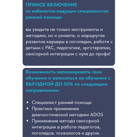
ПРЯМОЕ ВКЛЮЧЕНИЕ
из кабинетов ведущих специалистов
ранней помощи
вы увидите не только инструменты и
методики, но и узнаете, о маршрутах
развития карьеры в логопедии, работе с
детьми с РАС, педагогике, эрготерапии,
сенсорной интеграции с нуля до профи!
Возможность запланировать свое
обучение и записаться на обучение с
ВЫГОДНОЙ ДО 50% по следующим
направлениям:
Специалист ранней помощи
Практика применения
диагностической методики ADOS
Применение метода сенсорной
интеграции в работе педагогов,
логопедов. психологов и других