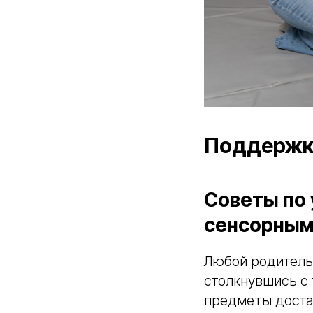
Поддержка
Советы по 
сенсорным
Любой родитель 
столкнувшись с 
предметы достав