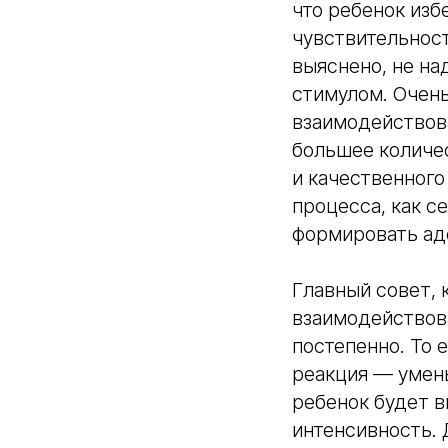
что ребенок из
чувствительност
выяснено, не на
стимулом. Очень
взаимодействова
большее количе
и качественного
процесса, как с
формировать аде
Главный совет, 
взаимодействов
постепенно. То е
реакция — умень
ребенок будет в
интенсивность. 