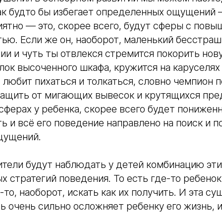
ак будто бы избегает определенных ощущений 
иятно — это, скорее всего, будут сферы с пов
ью. Если же он, наоборот, маленький бесстраш
ии и чуть ты отвлекся стремится покорить нов
лок высоченного шкафа, кружится на каруселях 
, любит пихаться и толкаться, словно чемпион 
ттащить от мигающих вывесок и крутящихся пре
сферах у ребенка, скорее всего будет понижен
ь и всё его поведение направлено на поиск и п
щущений.
тели будут наблюдать у детей комбинацию этих
 стратегий поведения. То есть где-то ребенок
-то, наоборот, искать как их получить. И эта 
 очень сильно осложняет ребенку его жизнь, и