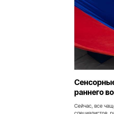
Сенсорные
раннего в
Сейчас, все чащ
специалистов, р