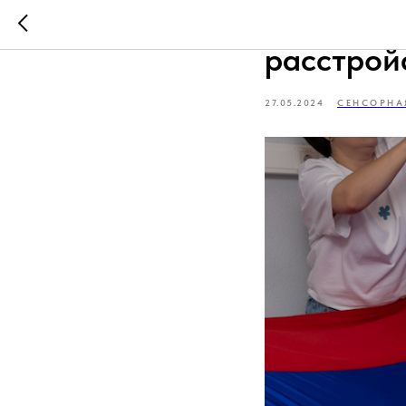
Советы р
расстрой
27.05.2024
СЕНСОРНА