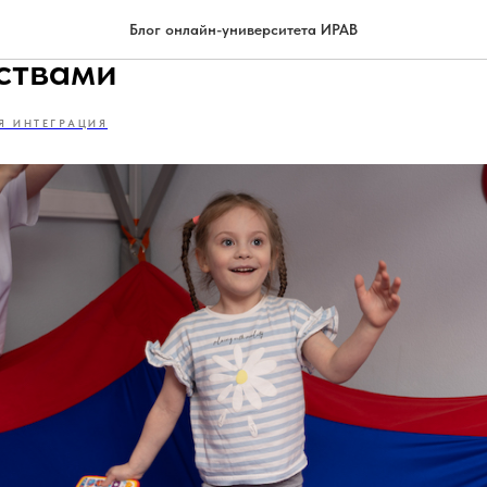
одителям детей с сенсорны
Блог онлайн-университета ИРАВ
ствами
Я ИНТЕГРАЦИЯ