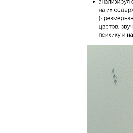
анализируя 
на их содер
(чрезмерная
цветов, зву
психику и н