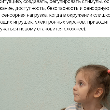
ситуацию, создавать, регулировать стимулы, о
жание, доступность, безопасность и сенсорную
 сенсорная нагрузка, когда в окружении слишк
чащих игрушек, электронных экранов, приводит
аучаться новому становится сложнее).