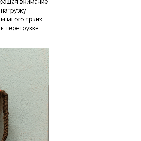
бращая внимание
 нагрузку
ом много ярких
 к перегрузке