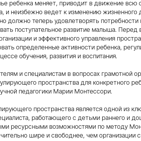
ье ребенка меняет, приводит в движение всю 
а, и неизбежно ведет к изменению жизненного
но должно теперь удовлетворять потребности 
ивать поступательное развитие малыша. Перед
рганизации и эффективного управления простра
вать определенные активности ребенка, регул
цессе обучения, развития и воспитания.
телям и специалистам в вопросах грамотной о
улирующего пространства для конкретного ре
аучной педагогики Марии Монтессори.
лирующего пространства является одной из кл
ециалиста, работающего с детьми раннего и д
ными ресурсными возможностями по методу Мон
чительно шире и свободнее, чем организации с