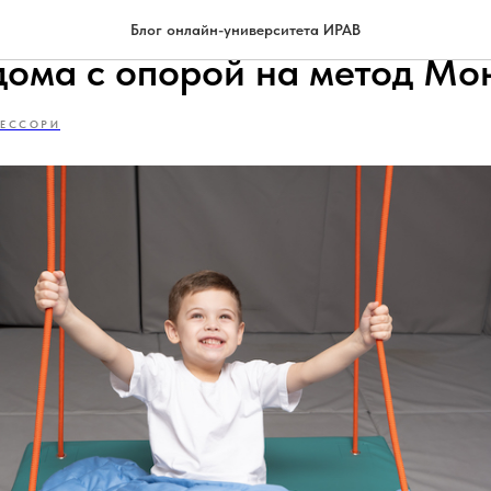
ать стимулирующую среду д
Блог онлайн-университета ИРАВ
дома с опорой на метод Мо
ЕССОРИ