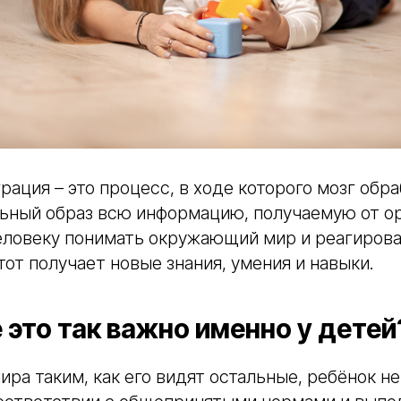
рация – это процесс, в ходе которого мозг обр
ьный образ всю информацию, получаемую от ор
еловеку понимать окружающий мир и реагироват
тот получает новые знания, умения и навыки.
 это так важно именно у детей
ира таким, как его видят остальные, ребёнок н