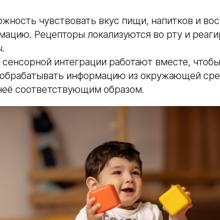
ожность чувствовать вкус пищи, напитков и во
ацию. Рецепторы локализуются во рту и реаги
.
 сенсорной интеграции работают вместе, чтоб
 обрабатывать информацию из окружающей сре
 неё соответствующим образом.