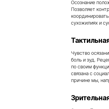
Осознание полож
Позволяет конт
координировать
сухожилиях и су
Тактильна
Чувство осязани
боль и зуд. Рец
по своим функци
связана с социа
причине мы, нап
Зрительна