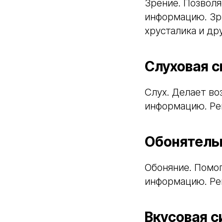
Зрение. Позвол
информацию. Зри
хрусталика и др
Слуховая 
Слух. Делает в
информацию. Рец
Обонятель
Обоняние. Помог
информацию. Рец
Вкусовая с