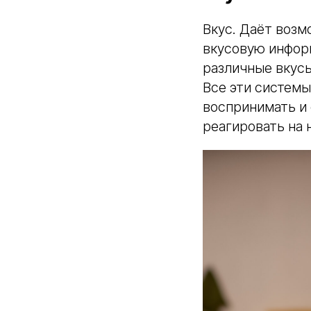
Вкус. Даёт возм
вкусовую информ
различные вкусы
Все эти системы
воспринимать и
реагировать на