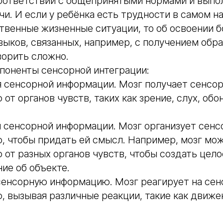
соответствии с общепринятыми нормами и выпо
и. И если у ребёнка есть трудности в самом на
твенные жизненные ситуации, то об освоении 
ыков, связанных, например, с получением обра
ворить сложно.
поненты сенсорной интеграции:
я сенсорной информации. Мозг получает сенсо
от органов чувств, таких как зрение, слух, обон
 сенсорной информации. Мозг организует сен
 чтобы придать ей смысл. Например, мозг мо
от разных органов чувств, чтобы создать цел
ие об объекте.
сенсорную информацию. Мозг реагирует на се
 вызывая различные реакции, такие как движен