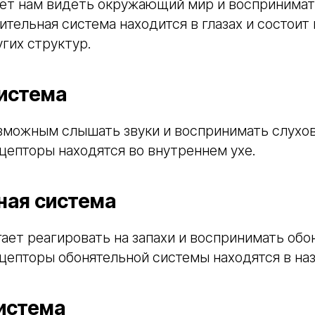
яет нам видеть окружающий мир и воспринимат
тельная система находится в глазах и состоит 
угих структур.
система
озможным слышать звуки и воспринимать слухо
епторы находятся во внутреннем ухе.
ная система
ает реагировать на запахи и воспринимать об
епторы обонятельной системы находятся в наз
истема