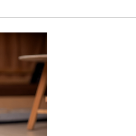
етей?