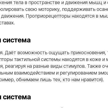
ения тела в пространстве и движения мышц и 
ролировать свою моторику, поддерживать осанк
 движения. Проприорецепторы находятся в мы
ставах.
я система
я. Даёт возможность ощущать прикосновения, 
епторы тактильной системы находятся в коже и
я, реагируя на разные виды стимулов. Также оч
льным взаимодействием и регулированием эмоц
ример, обнимаем лишь тех, кто нам нравится).
я система