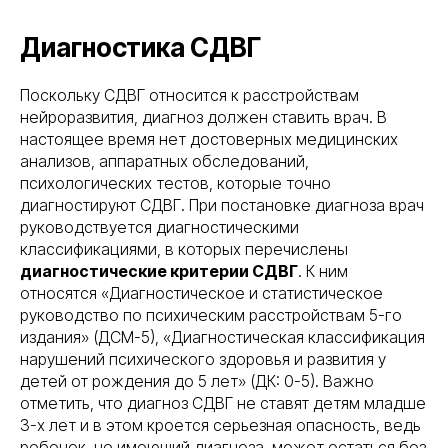
Диагностика СДВГ
Поскольку СДВГ относится к расстройствам
нейроразвития, диагноз должен ставить врач. В
настоящее время нет достоверных медицинских
анализов, аппаратных обследований,
психологических тестов, которые точно
диагностируют СДВГ. При постановке диагноза врач
руководствуется диагностическими
классификациями, в которых перечислены
диагностические критерии СДВГ
. К ним
относятся «Диагностическое и статистическое
руководство по психическим расстройствам 5-го
издания» (ДСМ-5), «Диагностическая классификация
нарушений психического здоровья и развития у
детей от рождения до 5 лет» (ДК: 0-5). Важно
отметить, что диагноз СДВГ не ставят детям младше
3-х лет и в этом кроется серьезная опасность, ведь
ребенок, не имеющий диагноза, может остаться без