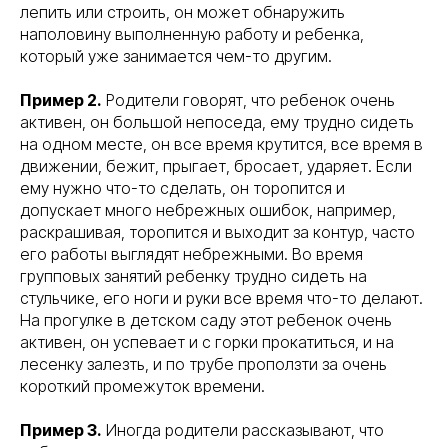
лепить или строить, он может обнаружить
наполовину выполненную работу и ребенка,
который уже занимается чем-то другим.
Пример 2.
Родители говорят, что ребенок очень
активен, он большой непоседа, ему трудно сидеть
на одном месте, он все время крутится, все время в
движении, бежит, прыгает, бросает, ударяет. Если
ему нужно что-то сделать, он торопится и
допускает много небрежных ошибок, например,
раскрашивая, торопится и выходит за контур, часто
его работы выглядят небрежными. Во время
групповых занятий ребенку трудно сидеть на
стульчике, его ноги и руки все время что-то делают.
На прогулке в детском саду этот ребенок очень
активен, он успевает и с горки прокатиться, и на
лесенку залезть, и по трубе проползти за очень
короткий промежуток времени.
Пример 3.
Иногда родители рассказывают, что