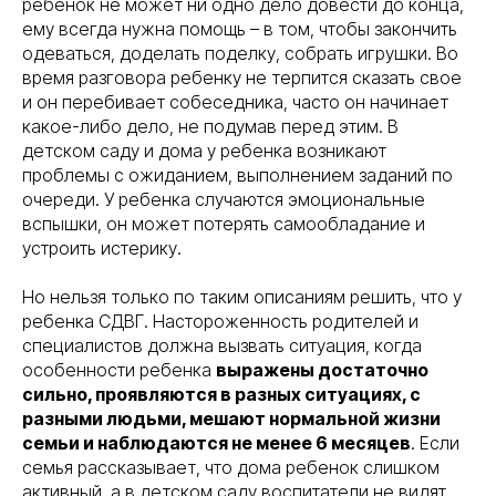
ребенок не может ни одно дело довести до конца,
ему всегда нужна помощь – в том, чтобы закончить
одеваться, доделать поделку, собрать игрушки. Во
время разговора ребенку не терпится сказать свое
и он перебивает собеседника, часто он начинает
какое-либо дело, не подумав перед этим. В
детском саду и дома у ребенка возникают
проблемы с ожиданием, выполнением заданий по
очереди. У ребенка случаются эмоциональные
вспышки, он может потерять самообладание и
устроить истерику.
Но нельзя только по таким описаниям решить, что у
ребенка СДВГ. Настороженность родителей и
специалистов должна вызвать ситуация, когда
особенности ребенка
выражены достаточно
сильно, проявляются в разных ситуациях, с
разными людьми, мешают нормальной жизни
семьи и наблюдаются не менее 6 месяцев
. Если
семья рассказывает, что дома ребенок слишком
активный, а в детском саду воспитатели не видят