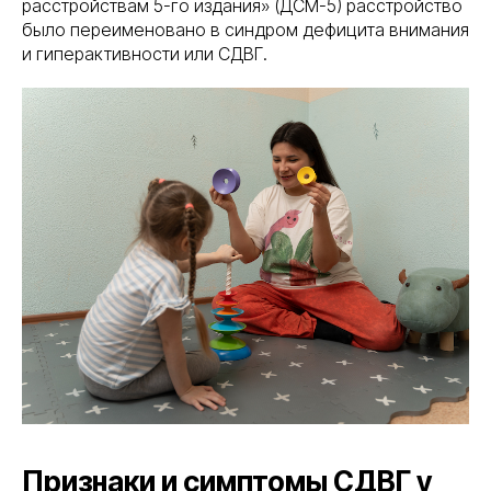
расстройствам 5-го издания» (ДСМ-5) расстройство
было переименовано в синдром дефицита внимания
и гиперактивности или СДВГ.
Признаки и симптомы СДВГ у