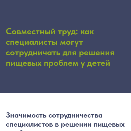
Совместный труд: как
специалисты могут
сотрудничать для решения
пищевых проблем у детей
Значимость сотрудничества
специалистов в решении пищевых