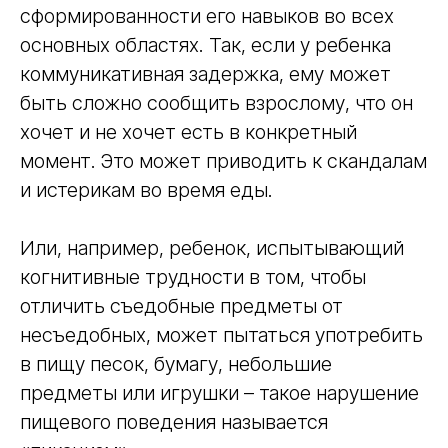
сформированности его навыков во всех
основных областях. Так, если у ребенка
коммуникативная задержка, ему может
быть сложно сообщить взрослому, что он
хочет и не хочет есть в конкретный
момент. Это может приводить к скандалам
и истерикам во время еды.
Или, например, ребенок, испытывающий
когнитивные трудности в том, чтобы
отличить съедобные предметы от
несъедобных, может пытаться употребить
Онлайн-курсы
Об институте
в пищу песок, бумагу, небольшие
Документы
Мастерская
предметы или игрушки – такое нарушение
Блог
пищевого поведения называется
Сведения об
образовательной