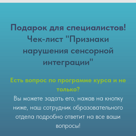
Подарок для специалистов!
Чек-лист "
Признаки
САТЬ
нарушения сенсорной
интеграции
"
Есть вопрос по программе курса и не
только?
Вы можете задать его, нажав на кнопку
ниже, наш сотрудник образовательного
отдела подробно ответит на все ваши
вопросы!