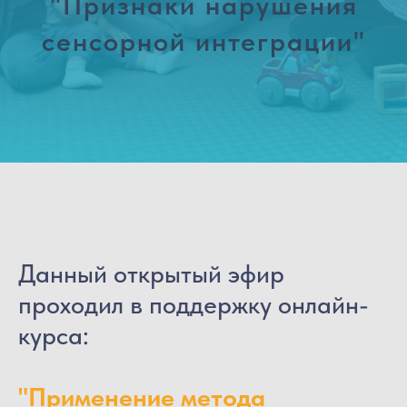
"
Признаки нарушения
сенсорной интеграции
"
СЬ
Данный открытый эфир
проходил в поддержку онлайн-
курса:
"Применение метода