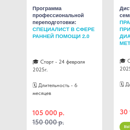
Программа
Дис
профессиональной
сем
переподготовки:
ПРА
СПЕЦИАЛИСТ В СФЕРЕ
ПР
РАННЕЙ ПОМОЩИ 2.0
ДИ
МЕТ
🎓 С
🎓 Старт - 24 февраля
2025
2025г.
🗓 Д
🗓 Длительность - 6
месяцев
30
105 000
р.
150 000
р.
ВЫ