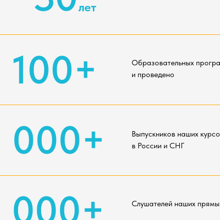
лет
100+
Образовательных прогр
и проведено
 000+
Выпускников наших курсо
в России и СНГ
 000+
Слушателей наших прямы