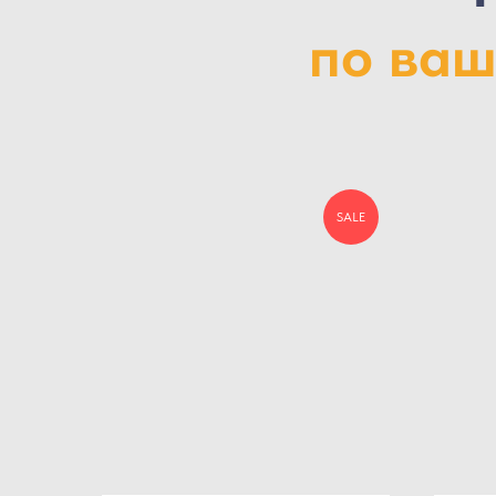
по ваш
SALE