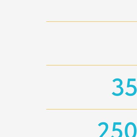
35
250