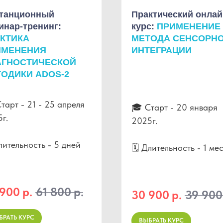
танционный
Практический онлай
инар-тренинг:
курс:
ПРИМЕНЕНИЕ
КТИКА
МЕТОДА СЕНСОРН
ИМЕНЕНИЯ
ИНТЕГРАЦИИ
АГНОСТИЧЕСКОЙ
ОДИКИ ADOS-2
тарт - 21 - 25 апреля
🎓 Старт - 20 января
г.
2025г.
лительность - 5 дней
🗓 Длительность - 1 ме
 900
р.
61 800
р.
30 900
р.
39 900
БРАТЬ КУРС
ВЫБРАТЬ КУРС