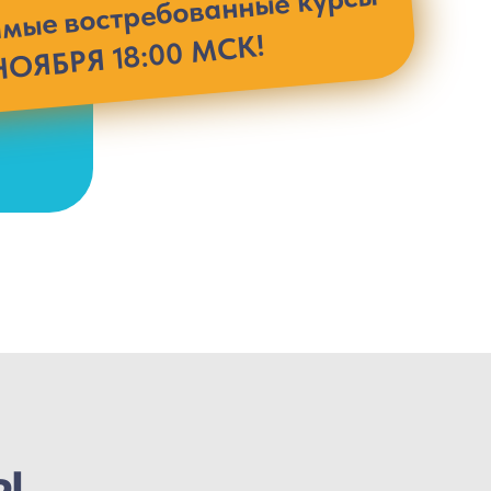
мые востребованные курсы
НОЯБРЯ 18:00 МСК!
ы