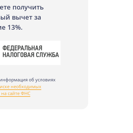
ете получить
вый вычет за
ие 13%.
информация об условиях
писке необходимых
 на сайте ФНС