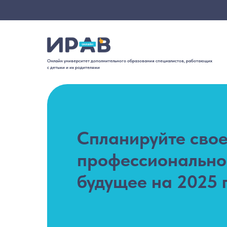
Онлайн университет дополнительного образования специалистов, работающих
с детьми и их родителями
Спланируйте сво
профессионально
будущее на 2025 