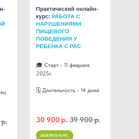
н-
Практический онлайн-
курс:
РАБОТА С
ОЙ
НАРУШЕНИЯМИ
ПИЩЕВОГО
ПОВЕДЕНИЯ У
РЕБЕНКА С РАС
🎓 Старт - 11 февраля
2025г.
🗓 Длительность - 14 дней
сяц
30 900
р.
39 900
р.
р.
ВЫБРАТЬ КУРС