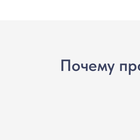
Почему пр