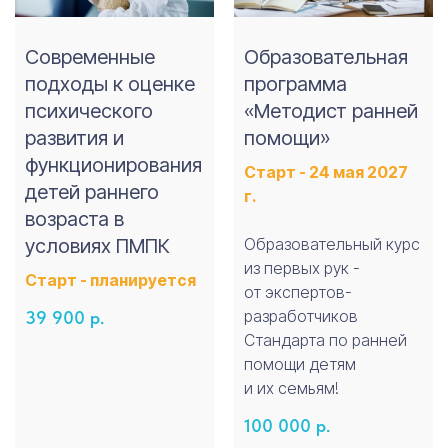
Современные
Образовательная
подходы к оценке
программа
психического
«Методист ранней
развития и
помощи»
функционирования
Старт - 24 мая 2027
детей раннего
г.
возраста в
условиях ПМПК
Образовательный курс
из первых рук -
Старт - планируется
от экспертов-
разработчиков
39 900
р.
Стандарта по ранней
помощи детям
и их семьям!
100 000
р.