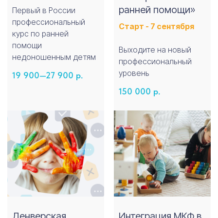
ранней помощи»
Первый в России
профессиональный
Старт - 7 сентября
курс по ранней
помощи
Выходите на новый
недоношенным детям
профессиональный
уровень
19 900—27 900
р.
150 000
р.
Денверская
Интеграция МКФ в