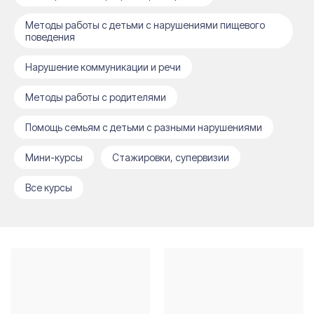
Методы работы с детьми с нарушениями пищевого
поведения
Нарушение коммуникации и речи
Методы работы с родителями
Помощь семьям с детьми с разными нарушениями
Мини-курсы
Cтажировки, супервизии
Все курсы