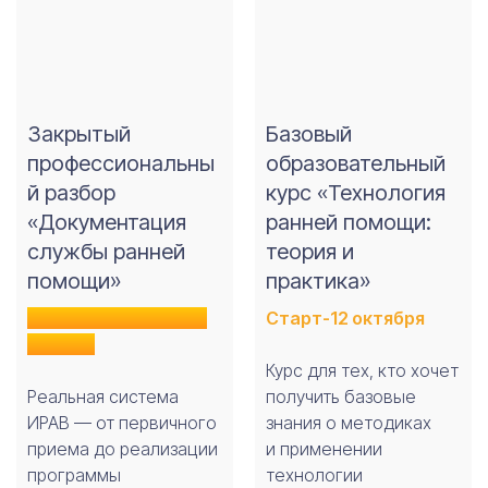
Закрытый
Базовый
профессиональны
образовательный
й разбор
курс «Технология
«Документация
ранней помощи:
службы ранней
теория и
помощи»
практика»
Старт - сразу после
Старт-12 октября
оплаты
Курс для тех, кто хочет
Реальная система
получить базовые
ИРАВ — от первичного
знания о методиках
приема до реализации
и применении
программы
технологии