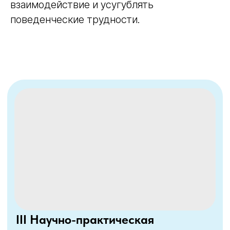
взаимодействие и усугублять
поведенческие трудности.
Практический онлайн-курс
Денверская модель раннего
вмешательства ESDM:
практика применения в