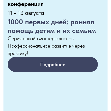
работе с детьми и
родителями
Внедри в свою практику пошаговый
алгоритм работы с детьми с РАС и их
семьями!
Подробнее