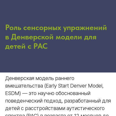
Роль сенсорных упражнений
в Денверской модели для
детей с РАС
Денверская модель раннего
вмешательства (Early Start Denver Model,
ESDM) — это научно обоснованный
поведенческий подход, разработанный для
детей с расстройствами аутистического
спектра (РАС) в возрасте от 12 месяцев до