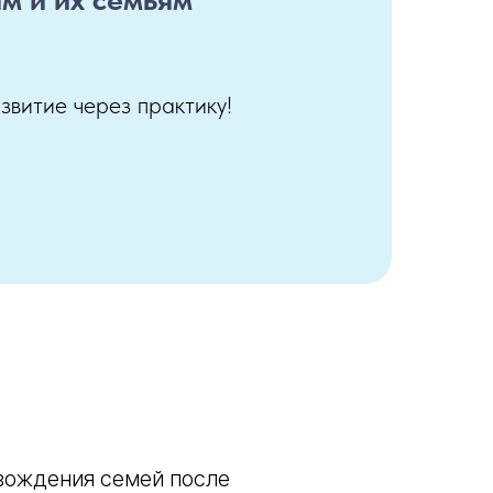
витие через практику!
вождения семей после