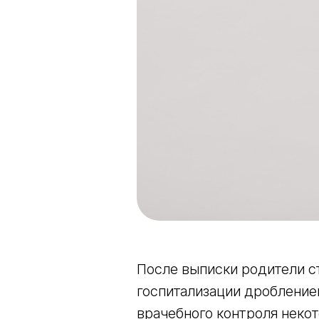
После выписки родители с
госпитализации дробление
врачебного контроля неко