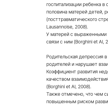
госпитализации ребенка в
половина матерей детей, 
(посттравматического стр
Lausannoise, 2008).
У матерей с выраженными 
связи с ним (Borghini et Al, 
Родительская депрессия в
родителей и нарушает взаи
Коэффициент развития нед
качеством взаимодействия
(Borghini et Al, 2008).
Также отмечено, что чем с
повышенным риском развит