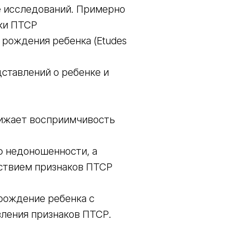
е исследований. Примерно
ки ПТСР
 рождения ребенка (Etudes
ставлений о ребенке и
нижает восприимчивость
ю недоношенности, а
тствием признаков ПТСР
 рождение ребенка с
ления признаков ПТСР.