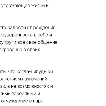
к угрожающее жизни и
сто радости от рождения
неуверенность в себе и
супруги все свое общение
ткровенно о своих
ь, что когда-нибудь он
полнением назначений
х, а не возможностях и
зкими взрослыми и
 отчуждение в паре