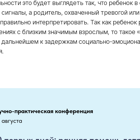
ьности это будет выглядеть так, что ребенок 
сигналы, а родитель, охваченный тревогой или
правильно интерпретировать. Так как ребенок 
ниях с близким значимым взрослым, то такое 
 дальнейшем к задержкам социально-эмоциона
я.
аучно-практическая конференция
3 августа
0 первых дней: ранняя помощь детя