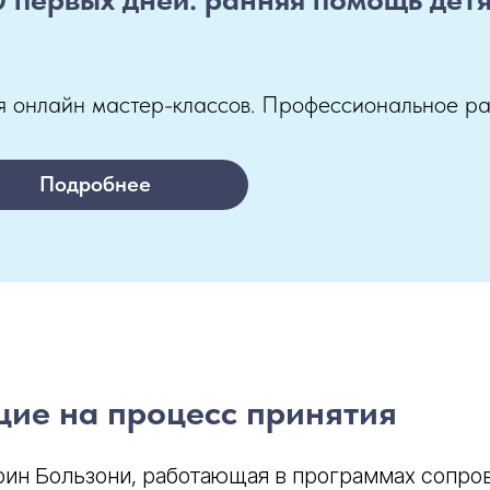
 онлайн мастер-классов. Профессиональное раз
Подробнее
ие на процесс принятия
рин Бользони, работающая в программах сопро