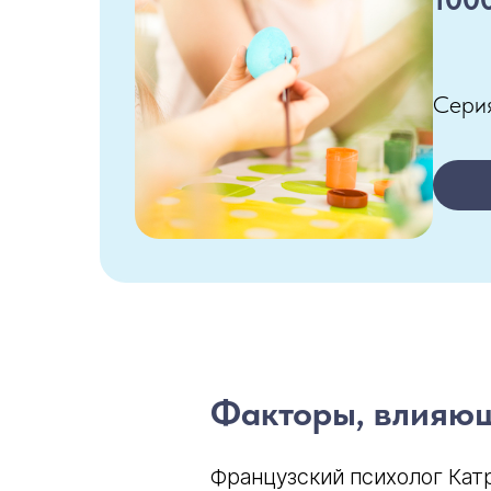
Серия
Факторы, влияющ
Французский психолог Кат