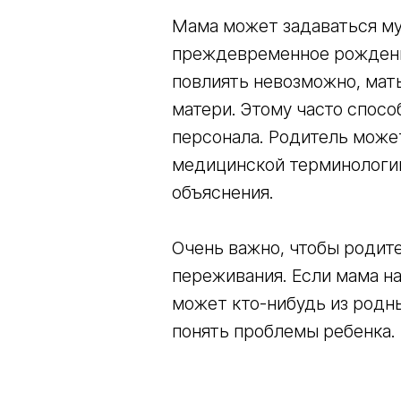
Мама может задаваться му
преждевременное рождение
повлиять невозможно, мать
матери. Этому часто спос
персонала. Родитель може
медицинской терминологии
объяснения.
Очень важно, чтобы родите
переживания. Если мама на
может кто-нибудь из родн
понять проблемы ребенка.