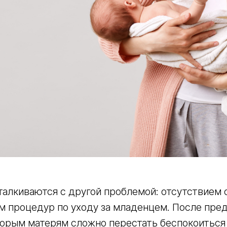
талкиваются с другой проблемой: отсутствием 
м процедур по уходу за младенцем. После пред
торым матерям сложно перестать беспокоиться 