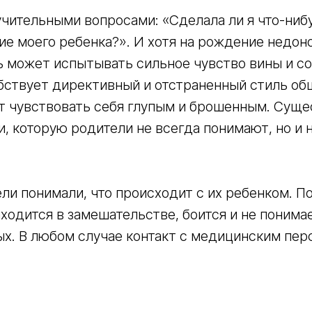
чительными вопросами: «Сделала ли я что-нибу
 моего ребенка?». И хотя на рождение недон
 может испытывать сильное чувство вины и со
обствует директивный и отстраненный стиль о
т чувствовать себя глупым и брошенным. Суще
, которую родители не всегда понимают, но и 
ли понимали, что происходит с их ребенком. П
ходится в замешательстве, боится и не понима
ых. В любом случае контакт с медицинским пер