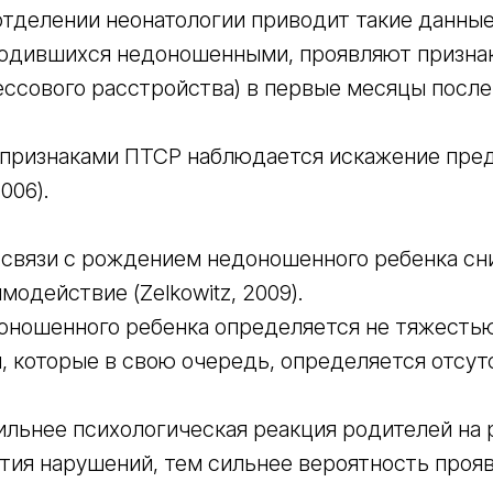
 отделении неонатологии приводит такие данны
родившихся недоношенными, проявляют призна
ессового расстройства) в первые месяцы после
признаками ПТСР наблюдается искажение пред
2006).
 связи с рождением недоношенного ребенка с
модействие (Zelkowitz, 2009).
оношенного ребенка определяется не тяжесть
, которые в свою очередь, определяется отсу
ильнее психологическая реакция родителей на
ия нарушений, тем сильнее вероятность прояв