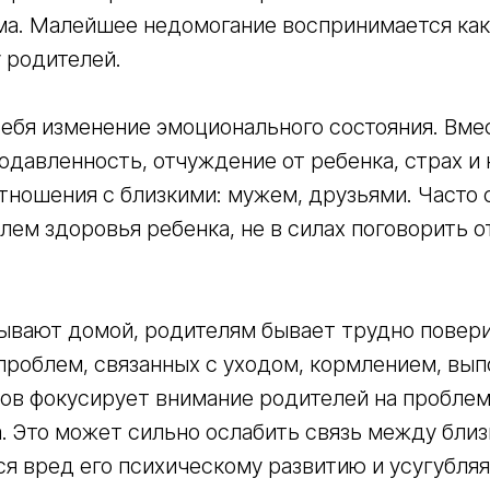
ма. Малейшее недомогание воспринимается ка
 родителей.
ебя изменение эмоционального состояния. Вме
давленность, отчуждение от ребенка, страх и 
тношения с близкими: мужем, друзьями. Часто 
ем здоровья ребенка, не в силах поговорить о
ывают домой, родителям бывает трудно поверит
проблем, связанных с уходом, кормлением, вы
ов фокусирует внимание родителей на проблема
. Это может сильно ослабить связь между бли
я вред его психическому развитию и усугубляя