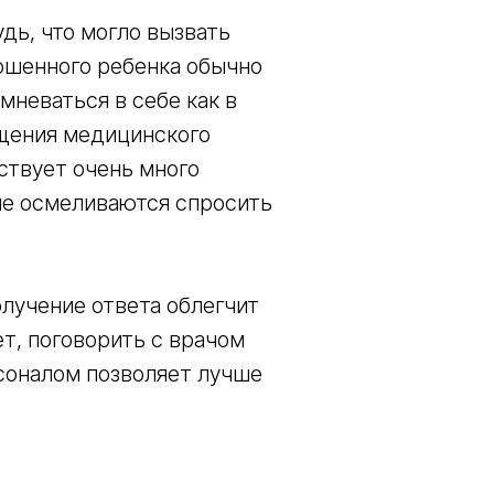
дь, что могло вызвать
ошенного ребенка обычно
мневаться в себе как в
бщения медицинского
ствует очень много
не осмеливаются спросить
олучение ответа облегчит
ет, поговорить с врачом
соналом позволяет лучше