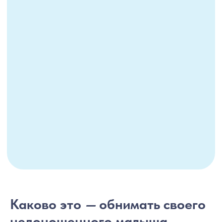
Каково это
—
обнимать своего
недоношенного малыша