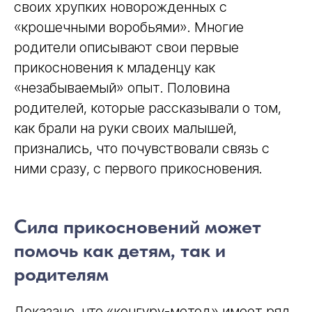
своих хрупких новорожденных с
«крошечными воробьями». Многие
родители описывают свои первые
прикосновения к младенцу как
«незабываемый» опыт. Половина
родителей, которые рассказывали о том,
как брали на руки своих малышей,
признались, что почувствовали связь с
ними сразу, с первого прикосновения.
Сила прикосновений может
помочь как детям, так и
родителям
Доказано, что «кенгуру-метод» имеет ряд