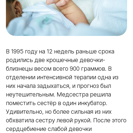
В 1995 году на 12 недель раньше срока
родились две крошечные девочки-
близнецы весом всего 900 граммов. В
отделении интенсивной терапии одна из
них начала задыхаться, и прогноз был
неутешительным. Медсестра решила
поместить сестёр в один инкубатор.
Удивительно, но более сильная из них
обхватила сестру левой рукой. После этого
сердцебиение слабой девочки