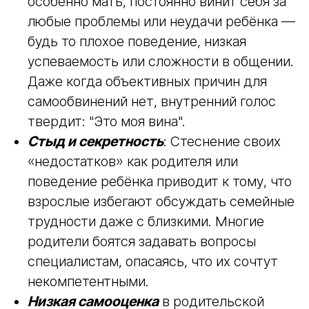
Суть и проявления синдрома
«плохой мамы/папы»
Постоянное чувство вины
: Родитель,
особенно мать, постоянно винит себя за
любые проблемы или неудачи ребёнка —
будь то плохое поведение, низкая
успеваемость или сложности в общении.
Даже когда объективных причин для
самообвинений нет, внутренний голос
твердит: "Это моя вина".