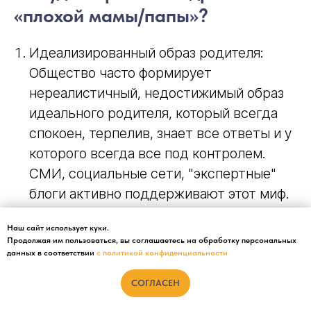
Откуда берётся синдром
«плохой мамы/папы»?
Идеализированный образ родителя:
Наш сайт использует куки.
Продолжая им пользоваться, вы соглашаетесь на обработку персональных
Общество часто формирует
данных в соответствии
с политикой конфиденциальности
нереалистичный, недостижимый образ
СОГЛАСЕН
идеального родителя, который всегда
спокоен, терпелив, знает все ответы и у