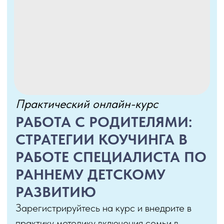
спокойному родительству.