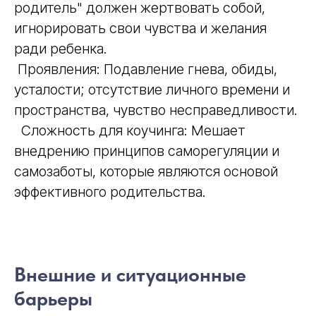
родитель" должен жертвовать собой,
игнорировать свои чувства и желания
ради ребенка.
Проявления: Подавление гнева, обиды,
усталости; отсутствие личного времени и
пространства, чувство несправедливости.
Сложность для коучинга: Мешает
внедрению принципов саморегуляции и
самозаботы, которые являются основой
эффективного родительства.
Внешние и ситуационные
III Научно-практическая
барьеры
конференция