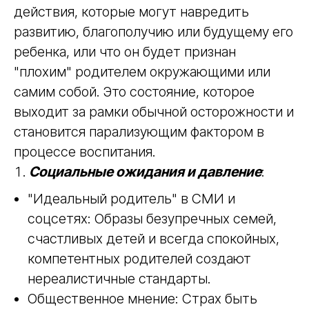
действия, которые могут навредить
развитию, благополучию или будущему его
ребенка, или что он будет признан
"плохим" родителем окружающими или
самим собой. Это состояние, которое
выходит за рамки обычной осторожности и
становится парализующим фактором в
процессе воспитания.
Социальные ожидания и давление
:
"Идеальный родитель" в СМИ и
соцсетях: Образы безупречных семей,
счастливых детей и всегда спокойных,
компетентных родителей создают
нереалистичные стандарты.
Общественное мнение: Страх быть